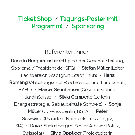
Ticket Shop
/
Tagungs-Poster (mit
Programm
)
/
Sponsoring
Referenten:innen:
Renato Burgermeister
(Mitglied der Geschäftsleitung,
Soprema / Präsident der SFG) •
Stefan Müller
(Leiter
Fachbereich Stadtgrün, Stadt Thun) •
Hans
Romang
(Abteilungschef Biodiversität und Landschaft,
BAFU) •
Marcel Sennhauser
(Geschäftsführer,
JardinSuisse) •
Silvia Gemperle
(Leiterin
Energiestrategie, Gebäudehülle Schweiz) •
Sonja
Müller
(Co-Präsidentin, BSLA) •
Peter
Susewind
(Präsident Normenkomission 312,
SIA) •
David Stickelberger
(Senior Advisor Politik,
Swissolar) •
Silvia Oppliger
(Projektleiterin