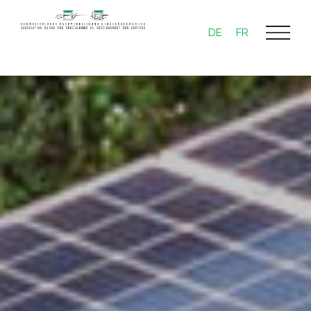
DE
FR