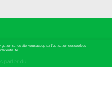
tion sur ce site, vous acceptez l'utilisation des cookies.
nfidentialité
.