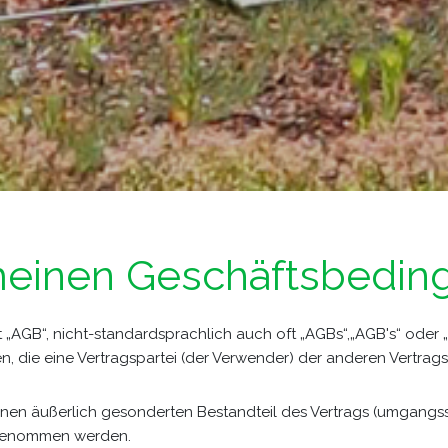
meinen Geschäftsbedin
„AGB“, nicht-standardsprachlich auch oft „AGBs“,„AGB's“ oder „A
 die eine Vertragspartei (der Verwender) der anderen Vertragspa
einen äußerlich gesonderten Bestandteil des Vertrags (umgangs
ufgenommen werden.