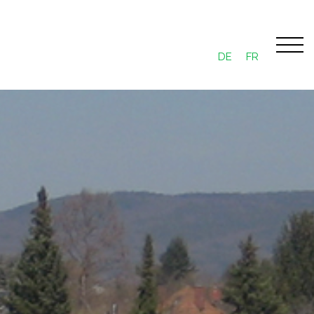
DE
FR