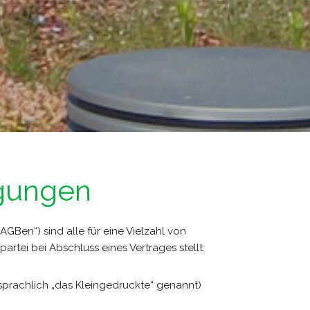
gungen
GBen“) sind alle für eine Vielzahl von
rtei bei Abschluss eines Vertrages stellt.
sprachlich „das Kleingedruckte“ genannt)