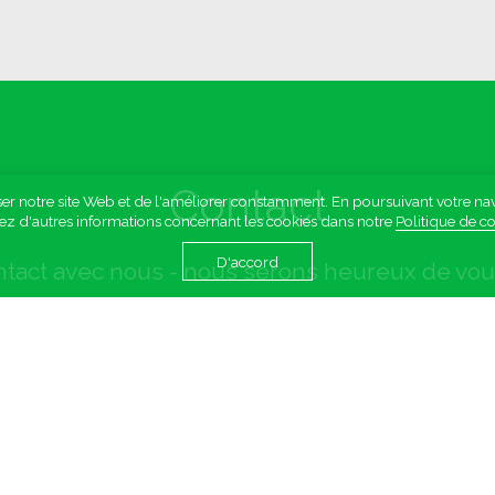
r notre site Web et de l'améliorer constamment. En poursuivant votre naviga
ez d'autres informations concernant les cookies dans notre
Politique de co
D'accord